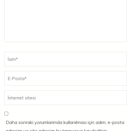
Ad
*
Daha sonraki yorumlarımda kullanılması için adım, e-posta
adresim ve site adresim bu tarayıcıya kaydedilsin.